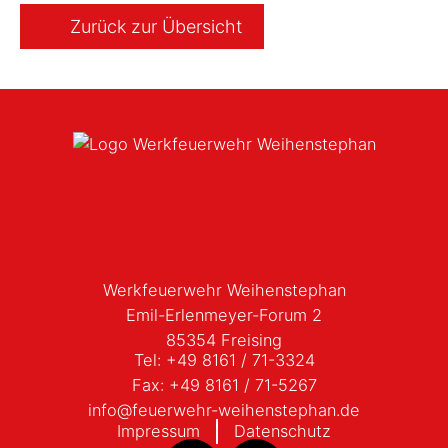
Zurück zur Übersicht
Werkfeuerwehr Weihenstephan
Emil-Erlenmeyer-Forum 2
85354 Freising
Tel:
+49 8161 / 71-3324
Fax:
+49 8161 / 71-5267
ed.nahpetsnehiew-rhewreuef@ofni
Impressum
Datenschutz