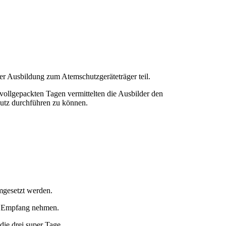
Ausbildung zum Atemschutzgeräteträger teil.
vollgepackten Tagen vermittelten die Ausbilder den
hutz durchführen zu können.
mgesetzt werden.
in Empfang nehmen.
die drei super Tage.